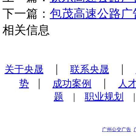
下一篇：
包茂高速公路广
相关信息
|
|
关于央晟
联系央晟
|
|
势
成功案例
人
题
|
职业规划
广州公交广告