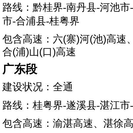
路线：黔桂界-
南丹县
-河池市
市-
合浦县
-桂粤界
包含高速：六(寨)河(池)高
合(浦)山(口)高速
广东段
建设状况：全通
路线：桂粤界-
遂溪县
-湛江市
包含高速：渝湛高速、湛徐