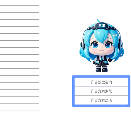
广告投放咨询
广告方案索取
广告方案洽谈