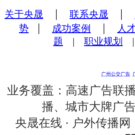
|
|
关于央晟
联系央晟
|
|
势
成功案例
人
题
|
职业规划
广州公交广告
业务覆盖：高速广告联播
播、城市大牌广
央晟在线 · 户外传播网 