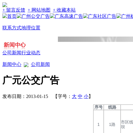
+ 留言反馈
+ 网站地图
+ 收藏本站
联系方式
地理位置
公司新闻
行业动态
新闻中心
公司新闻
广元公交广告
发布日期：2013-01-15 【字号：
大
中
小
】
序号
线路
市区线
1
1路
坝