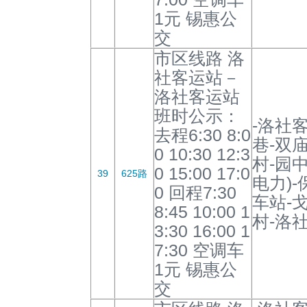
1元 锡惠公
交
市区线路 洛
社客运站－
洛社客运站
班时公示：
-洛社
去程6:30 8:0
巷-双
0 10:30 12:3
村-园
0 15:00 17:0
39
625路
电力)
0 回程7:30
车站-
8:45 10:00 1
村-洛
3:30 16:00 1
7:30 空调车
1元 锡惠公
交