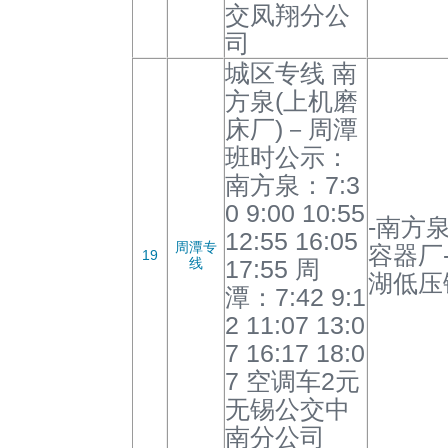
交凤翔分公
司
城区专线 南
方泉(上机磨
床厂)－周潭
班时公示：
南方泉：7:3
0 9:00 10:55
-南方
12:55 16:05
周潭专
容器厂
19
线
17:55 周
湖低压
潭：7:42 9:1
2 11:07 13:0
7 16:17 18:0
7 空调车2元
无锡公交中
南分公司