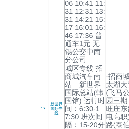
06 10:41 11:
31 12:31 13:
31 14:21 15:
17 16:01 16:
46 17:36 普
通车1元 无
锡公交中南
分公司
城区专线 招
商城汽车南
-招商
站－新世界
太湖大
国际总站(韩
(飞马
国馆) 运行时
园三期
新世界
间：6:30-1
旺庄东
17
国际专
线
7:30 班次间
电高职
隔：15-20分
路(泰