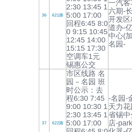
一汽客
2:30 13:45 1
六期-
5:00 17:00
36
621路
开发区
回程6:45 8:0
道办-
0 9:15 10:45
中心(
12:45 14:00
名园-
15:15 17:30
空调车1元
锡惠公交
市区线路 名
园－名园 班
时公示：去
程6:30 7:45
-名园
9:00 10:30 1
天力花
2:30 13:45 1
省锡中
5:00 17:00
店-pa
37
622路
回程6:45 8:0
化器-