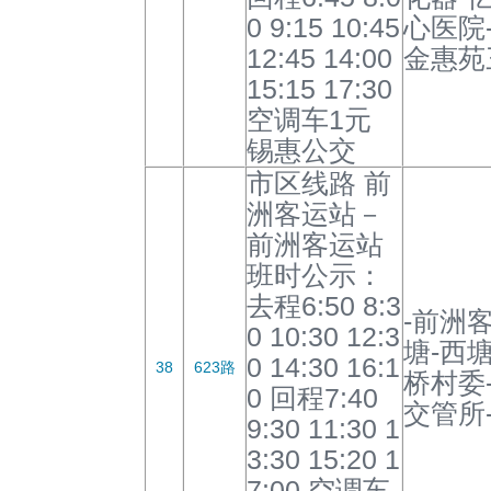
0 9:15 10:45
心医院
12:45 14:00
金惠苑
15:15 17:30
空调车1元
锡惠公交
市区线路 前
洲客运站－
前洲客运站
班时公示：
去程6:50 8:3
-前洲
0 10:30 12:3
塘-西
0 14:30 16:1
38
623路
桥村委
0 回程7:40
交管所
9:30 11:30 1
3:30 15:20 1
7:00 空调车