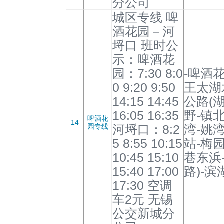
分公司
城区专线 啤
酒花园－河
埒口 班时公
示：啤酒花
园：7:30 8:0
-啤酒
0 9:20 9:50
王太湖
14:15 14:45
公路(湖
16:05 16:35
野-镇
啤酒花
14
园专线
河埒口：8:2
湾-姚
5 8:55 10:15
站-梅园
10:45 15:10
巷东浜
15:40 17:00
路)-
17:30 空调
车2元 无锡
公交新城分