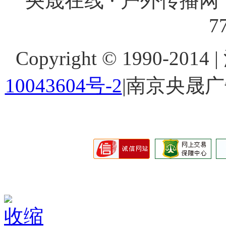
央晟在线 · 户外传播网 
7
Copyright © 1990-201
10043604号-2
|南京央晟
收缩