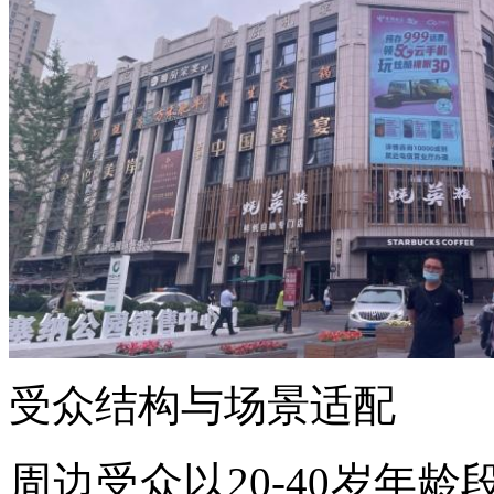
受众结构与场景适配
周边受众以
20-40岁