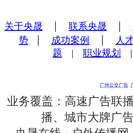
|
|
关于央晟
联系央晟
|
|
势
成功案例
人
题
|
职业规划
广州公交广告
业务覆盖：高速广告联播
播、城市大牌广