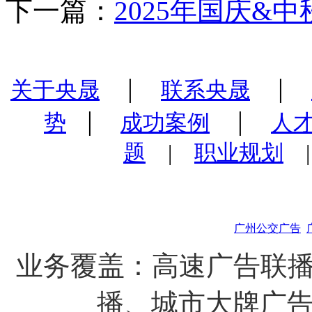
下一篇：
2025年国庆&
|
|
关于央晟
联系央晟
|
|
势
成功案例
人
题
|
职业规划
广州公交广告
业务覆盖：高速广告联播
播、城市大牌广