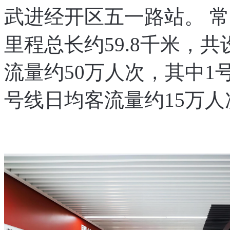
武进经开区五一路站。 常
里程总长约59.8千米，共
流量约50万人次，其中1
号线日均客流量约15万人