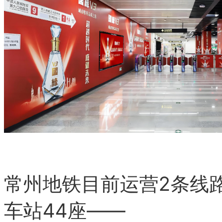
常州地铁目前运营2条线
车站44座——