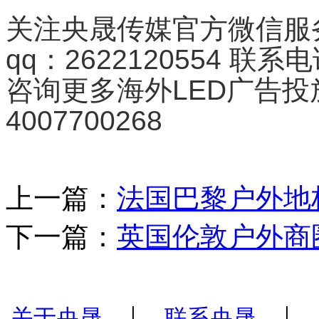
关注央晟传媒官方微信服务号
qq：2622120554 联系电
咨询更多海外LED广告
4007700268
上一篇：
法国巴黎户外地
下一篇：
英国伦敦户外商圈
|
|
关于央晟
联系央晟