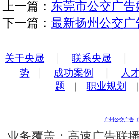
上一篇：
东莞市公交广告
下一篇：
最新扬州公交广
|
|
关于央晟
联系央晟
|
|
势
成功案例
人
题
|
职业规划
广州公交广告
业务覆盖：高速广告联播