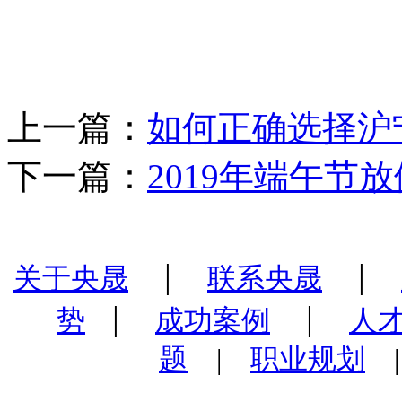
上一篇：
如何正确选择沪
下一篇：
2019年端午节
|
|
关于央晟
联系央晟
|
|
势
成功案例
人
题
|
职业规划