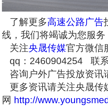
了解更多
高速公路广告
线，我们将竭诚为您服务
关注
央晟传媒
官方微信
qq：2460904254 联
咨询户外广告投放资讯
更多资讯请关注央晟传
网
http://www.youngsme