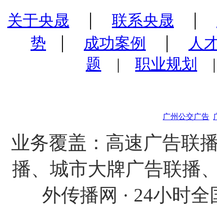
|
|
关于央晟
联系央晟
|
|
势
成功案例
人
题
|
职业规划
广州公交广告
业务覆盖：高速广告联播
播、城市大牌广告联播、
外传播网 · 24小时全国