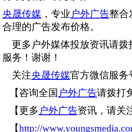
央晟传媒
，专业
户外广告
整合
合理的广告发布价格。
更多户外媒体投放资讯请拨
服务！谢谢！
关注
央晟传媒
官方微信服务
【咨询全国
户外广告
请拨打
【更多
户外广告
资讯，请关
【
http://www.youngsmedia.co