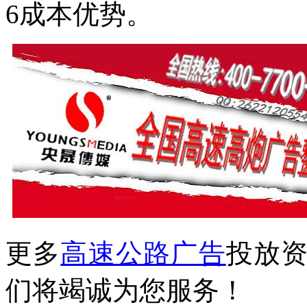
6成本优势。
更多
高速公路广告
投放
们将竭诚为您服务！