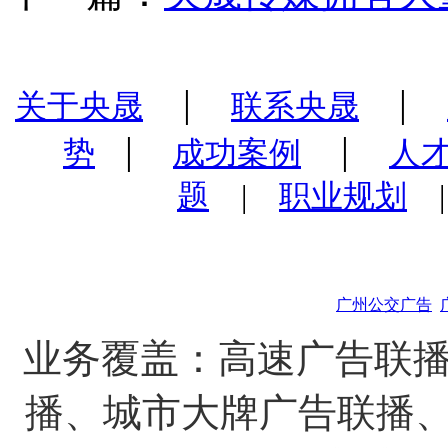
|
|
关于央晟
联系央晟
|
|
势
成功案例
人
题
|
职业规划
广州公交广告
业务覆盖：高速广告联播
播、城市大牌广告联播、