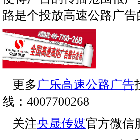
路是个投放高速公路广告
更多
广乐高速公路广告
线：4007700268
关注
央晟传媒
官方微信