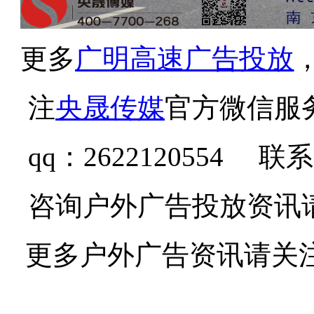
更多
广明高速广告投放
注
央晟传媒
官方微信服
qq：2622120554 联系
咨询户外广告投放资讯
更多户外广告资讯请关