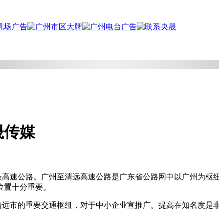
晟传媒
条高速公路
。
广州至清远高速公路是广东省公路网中以广州为枢
位置十分重要。
清远市的重要交通枢纽，对于中小企业宣推广。提高在知名度是