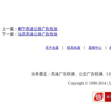
上一篇：
郴宁高速公路广告投放
下一篇：
汕昆高速公路广告投放
|
|
|
关于央晟
联系央晟
新闻中心
业务覆盖：高速广告联播、公交广告联播、LED广
Copyright © 1990-201