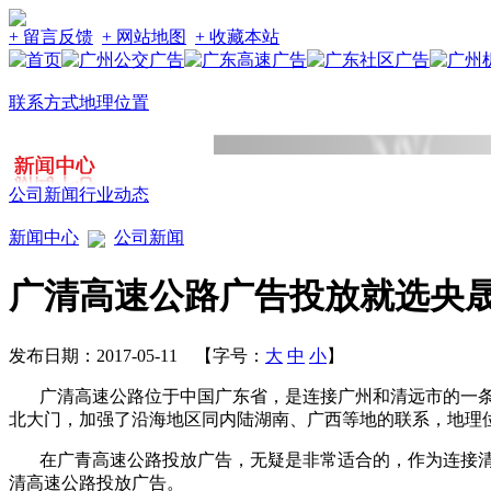
+ 留言反馈
+ 网站地图
+ 收藏本站
联系方式
地理位置
公司新闻
行业动态
新闻中心
公司新闻
广清高速公路广告投放就选央
发布日期：2017-05-11 【字号：
大
中
小
】
广清高速公路位于中国广东省，是连接广州和
清远市
的一
北大门，加强了沿海地区同内陆湖南、广西等地的联系，地理
在广青高速公路投放广告，无疑是非常适合的，作为连接
清高速公路投放广告。