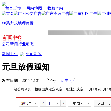
+ 留言反馈
+ 网站地图
+ 收藏本站
联系方式
地理位置
公司新闻
行业动态
新闻中心
公司新闻
元旦放假通知
发布日期：2015-12-31 【字号：
大
中
小
】
经公司研究，根据国家法定规定，现通知决定 1月1号到1月3号