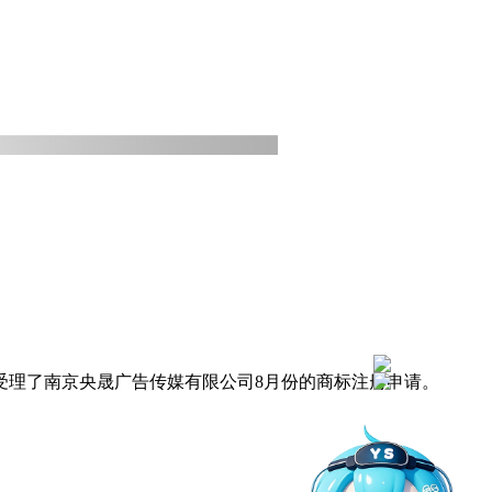
功受理了南京央晟广告传媒有限公司8月份的商标注册申请。