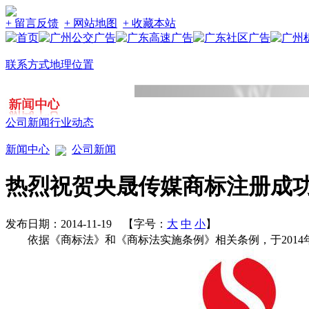
+ 留言反馈
+ 网站地图
+ 收藏本站
联系方式
地理位置
公司新闻
行业动态
新闻中心
公司新闻
热烈祝贺央晟传媒商标注册成
发布日期：2014-11-19 【字号：
大
中
小
】
依据《商标法》和《商标法实施条例》相关条例，于201