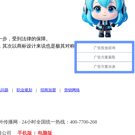
一步，受到法律的保障。
，其次以商标设计来说也是极其对称的。整体的图像也是以太极
广告投放咨询
广告方案索取
广告方案洽谈
见问题
|
职业规划
|
招商加盟
|
营销网络
 24小时全国统一热线：400-7700-268
限公司
手机版
|
电脑版