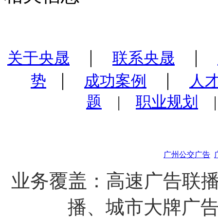
|
|
关于央晟
联系央晟
|
|
势
成功案例
人
题
|
职业规划
广州公交广告
业务覆盖：高速广告联播
播、城市大牌广