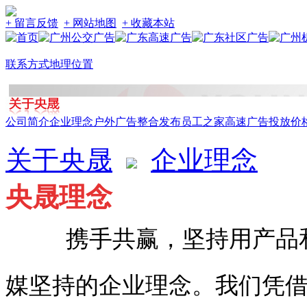
+ 留言反馈
+ 网站地图
+ 收藏本站
联系方式
地理位置
公司简介
企业理念
户外广告整合发布
员工之家
高速广告投放价
关于央晟
企业理念
央晟理念
携手共赢，坚持用产品
媒坚持的企业理念。我们凭