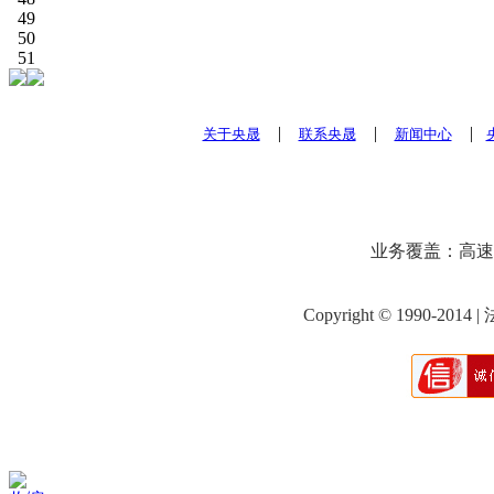
49
50
51
|
|
|
关于央晟
联系央晟
新闻中心
业务覆盖：高速
Copyright © 1990-201