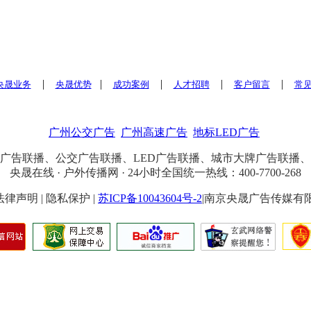
|
|
|
|
|
央晟业务
央晟优势
成功案例
人才招聘
客户留言
常
广州公交广告
广州高速广告
地标LED广告
广告联播、公交广告联播、LED广告联播、城市大牌广告联播
央晟在线 · 户外传播网 · 24小时全国统一热线：400-7700-268
4 | 法律声明 | 隐私保护 |
苏ICP备10043604号-2
|南京央晟广告传媒有