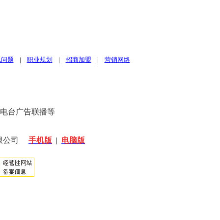
见问题
|
职业规划
|
招商加盟
|
营销网络
、电台广告联播等
限公司
手机版
|
电脑版