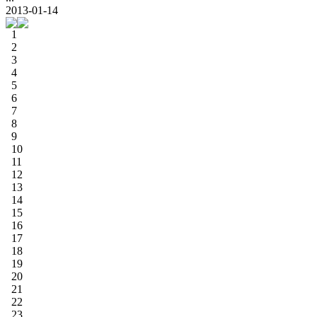
2013-01-14
1
2
3
4
5
6
7
8
9
10
11
12
13
14
15
16
17
18
19
20
21
22
23