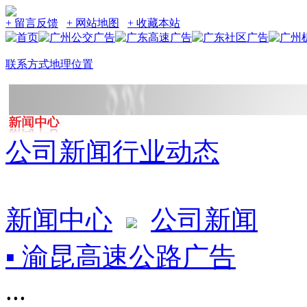
+ 留言反馈
+ 网站地图
+ 收藏本站
联系方式
地理位置
公司新闻
行业动态
新闻中心
公司新闻
▪ 渝昆高速公路广告
...