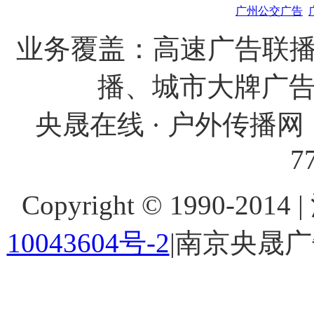
广州公交广告
业务覆盖：高速广告联播
播、城市大牌广
央晟在线 · 户外传播网 
7
Copyright © 1990-201
10043604号-2
|南京央晟