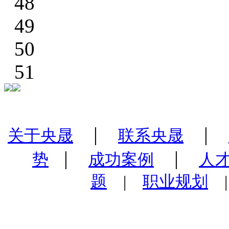
48
49
50
51
|
|
关于央晟
联系央晟
|
|
势
成功案例
人
题
|
职业规划