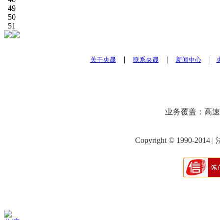
49
50
51
|
|
|
关于央晟
联系央晟
新闻中心
业务覆盖：高速
Copyright © 1990-201