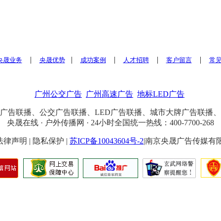
|
|
|
|
|
央晟业务
央晟优势
成功案例
人才招聘
客户留言
常
广州公交广告
广州高速广告
地标LED广告
广告联播、公交广告联播、LED广告联播、城市大牌广告联播
央晟在线 · 户外传播网 · 24小时全国统一热线：400-7700-268
4 | 法律声明 | 隐私保护 |
苏ICP备10043604号-2
|南京央晟广告传媒有