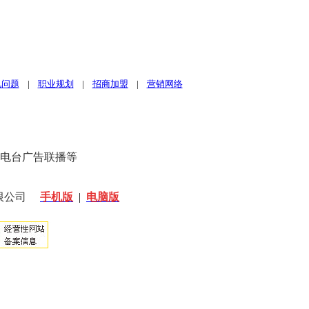
见问题
|
职业规划
|
招商加盟
|
营销网络
、电台广告联播等
限公司
手机版
|
电脑版