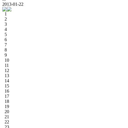
2013-01-22
1
2
3
4
5
6
7
8
9
10
11
12
13
14
15
16
17
18
19
20
21
22
23