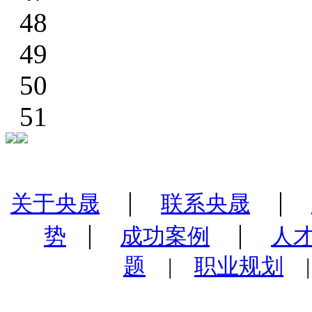
48
49
50
51
|
|
关于央晟
联系央晟
|
|
势
成功案例
人
题
|
职业规划