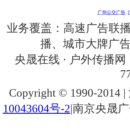
广州公交广告
业务覆盖：高速广告联播
播、城市大牌广
央晟在线 · 户外传播网 
7
Copyright © 1990-201
10043604号-2
|南京央晟